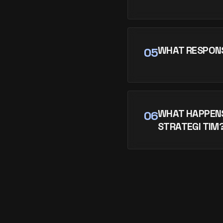
WHAT RESPONS
05
WHAT HAPPENS
06
STRATEGI TIM