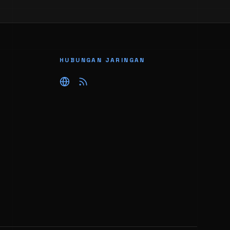
HUBUNGAN JARINGAN