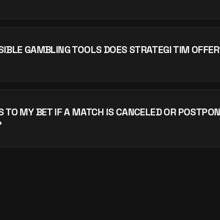
IBLE GAMBLING TOOLS DOES STRATEGI TIM OFFER
 TO MY BET IF A MATCH IS CANCELED OR POSTPO
?