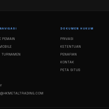
NAVIGASI
DOKUMEN HUKUM
K PEMAIN
PRIVASI
MOBILE
KETENTUAN
 TURNAMEN
PENAFIAN
KONTAK
PETA SITUS
Y
@HKMETALTRADING.COM