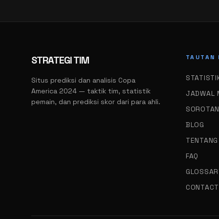
TAUTAN 
STRATEGI TIM
STATISTI
Situs prediksi dan analisis Copa
America 2024 — taktik tim, statistik
JADWAL 
pemain, dan prediksi skor dari para ahli.
SOROTAN
BLOG
TENTANG
FAQ
GLOSSAR
CONTACT