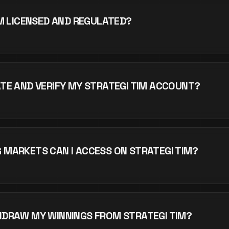
IM LICENSED AND REGULATED?
ATE AND VERIFY MY STRATEGI TIM ACCOUNT?
 MARKETS CAN I ACCESS ON STRATEGI TIM?
HDRAW MY WINNINGS FROM STRATEGI TIM?